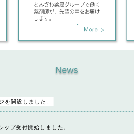
とみざわ薬局グループで働く
薬剤師が、先輩の声をお届け
します。
>
More
News
ジを開設しました。
シップ受付開始しました。