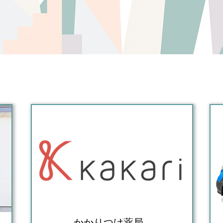
​かかりつけ薬局