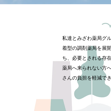
私達とみざわ薬局グ
着型の調剤薬局を展開
ち、必要とされる存
薬局へ来られない方
さんの負担を軽減で