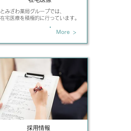
とみざわ薬局グループでは、
​在宅医療を積極的に行っています。
>
More
​採用情報