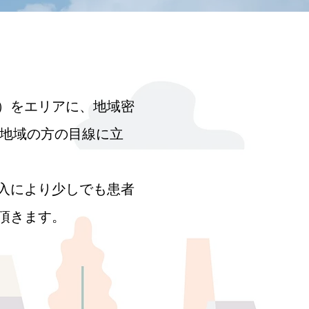
）をエリアに、地域密
、地域の方の目線に立
入により少しでも患者
頂きます。