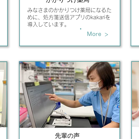
みなさまのかかりつけ薬局になるた
めに、​処方箋送信アプリのkakariを
導入しています。
>
More
先輩の声