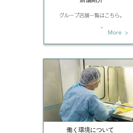
グループ店舗一覧はこちら。
>
More
働く環境について