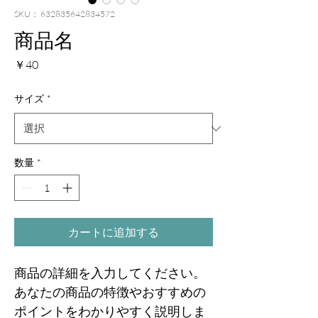
SKU： 632835642834572
商品名
価
￥40
格
サイズ
*
数量
*
カートに追加する
商品の詳細を入力してください。
あなたの商品の特徴やおすすめの
ポイントをわかりやすく説明しま